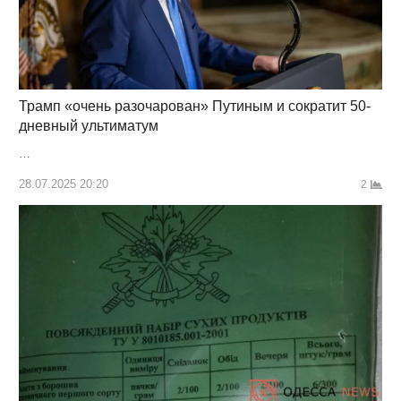
Трамп «очень разочарован» Путиным и сократит 50-
дневный ультиматум
…
28.07.2025 20:20
2