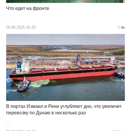
Что едят на фронте
…
29.05.2025 20:33
2
В портах Измаил и Рени углубляют дно, что увеличит
перевозку по Дунаю в несколько раз
…