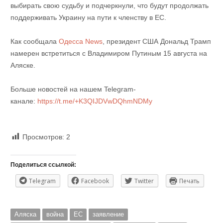
выбирать свою судьбу и подчеркнули, что будут продолжать
поддерживать Украину на пути к членству в ЕС.
Как сообщала
Одесса News
, президент США Дональд Трамп
намерен встретиться с Владимиром Путиным 15 августа на
Аляске.
Больше новостей на нашем Telegram-
канале:
https://t.me/+K3QIJDVwDQhmNDMy
Просмотров:
2
Поделиться ссылкой:
Telegram
Facebook
Twitter
Печать
Аляска
война
ЕС
заявление