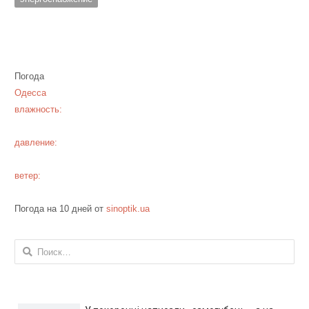
Погода
Одесса
влажность:
давление:
ветер:
Погода на 10 дней от
sinoptik.ua
Найти: