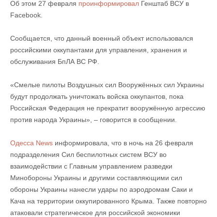
Об этом 27 февраля
проинформировал
Генштаб ВСУ в
Facebook.
Сообщается, что данный военный объект использовался
российскими оккупантами для управления, хранения и
обслуживания БпЛА ВС РФ.
«Смелые пилоты Воздушных сил Вооружённых сил Украины
будут продолжать уничтожать войска оккупантов, пока
Российская Федерация не прекратит вооружённую агрессию
против народа Украины», – говорится в сообщении.
Одесса News
информировала, что в ночь на 26 февраля
подразделения Сил беспилотных систем ВСУ во
взаимодействии с Главным управлением разведки
Минобороны Украины и другими составляющими сил
обороны Украины нанесли удары по аэродромам Саки и
Кача на территории оккупированного Крыма. Также повторно
атаковали стратегическое для российской экономики