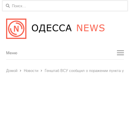
Найти:
Menu
Меню
Домой
Новости
Генштаб ВСУ сообщил о поражении пункта упра