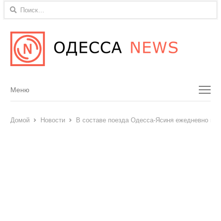
Найти:
Menu
Меню
Домой
Новости
В составе поезда Одесса-Ясиня ежедневно кур