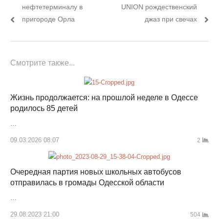
записям
нефтетерминалу в
UNION рождественский
пригороде Орла
джаз при свечах
Смотрите также...
Жизнь продолжается: на прошлой неделе в Одессе
родилось 85 детей
…
09.03.2026 08:07
2
Очередная партия новых школьных автобусов
отправилась в громады Одесской области
…
29.08.2023 21:00
504