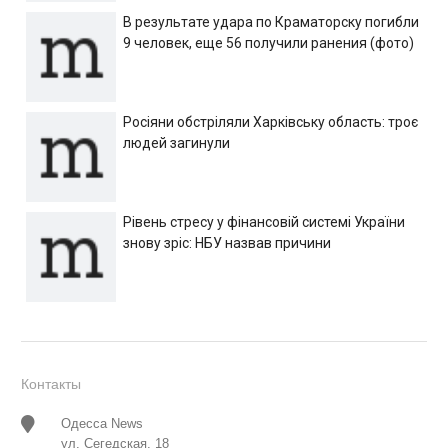
В результате удара по Краматорску погибли
9 человек, еще 56 получили ранения (фото)
Росіяни обстріляли Харківську область: троє
людей загинули
Рівень стресу у фінансовій системі України
знову зріс: НБУ назвав причини
Контакты
Одесса News
ул. Сегедская, 18