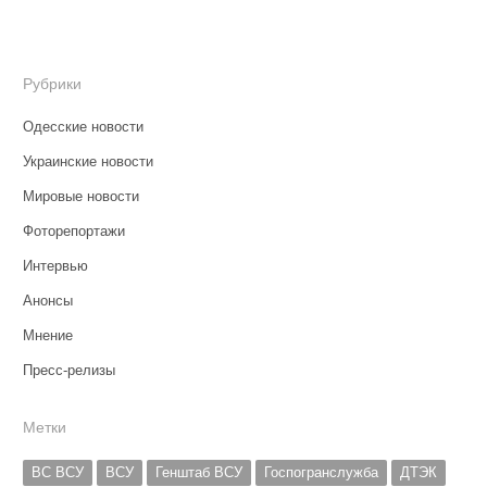
Рубрики
Одесские новости
Украинские новости
Мировые новости
Фоторепортажи
Интервью
Анонсы
Мнение
Пресс-релизы
Метки
ВС ВСУ
ВСУ
Генштаб ВСУ
Госпогранслужба
ДТЭК