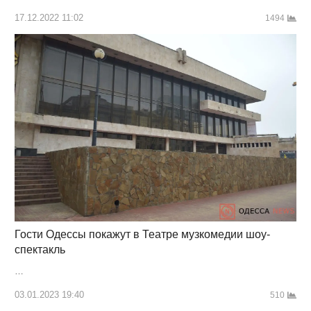
17.12.2022 11:02
1494
Гости Одессы покажут в Театре музкомедии шоу-
спектакль
…
03.01.2023 19:40
510