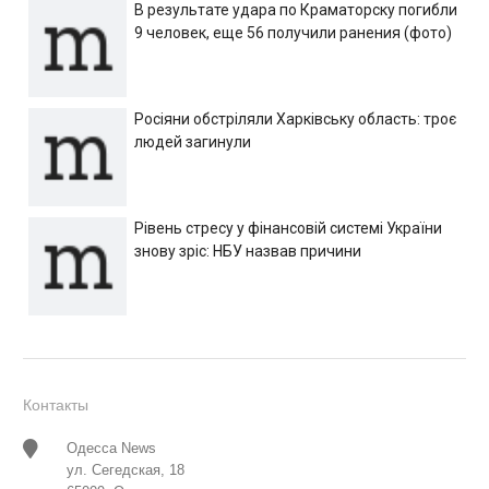
В результате удара по Краматорску погибли
9 человек, еще 56 получили ранения (фото)
Росіяни обстріляли Харківську область: троє
людей загинули
Рівень стресу у фінансовій системі України
знову зріс: НБУ назвав причини
Контакты
Одесса News
ул. Сегедская, 18