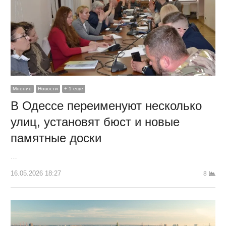
Мнение
Новости
+ 1 еще
В Одессе переименуют несколько
улиц, установят бюст и новые
памятные доски
…
16.05.2026 18:27
8