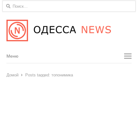
Найти:
Menu
Меню
Домой
Posts tagged:
топонимика