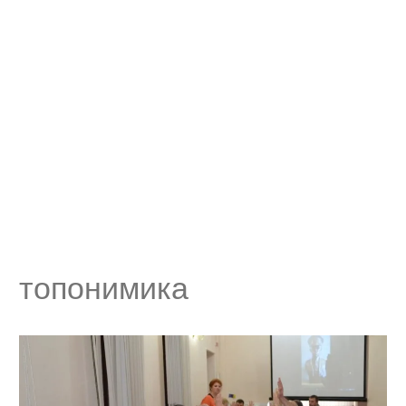
топонимика