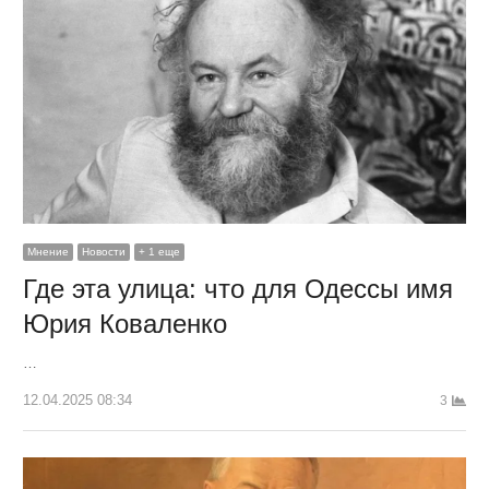
Мнение
Новости
+ 1 еще
Где эта улица: что для Одессы имя
Юрия Коваленко
…
12.04.2025 08:34
3