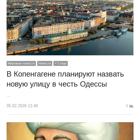
Мировые новости
Новости
+ 1 еще
В Копенгагене планируют назвать
новую улицу в честь Одессы
…
05.02.2026 13:49
5