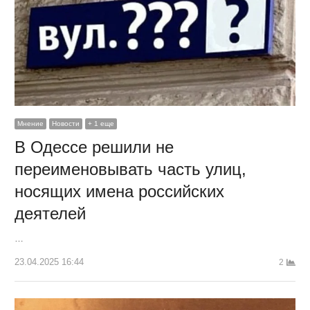
Мнение
Новости
+ 1 еще
В Одессе решили не
переименовывать часть улиц,
носящих имена российских
деятелей
…
23.04.2025 16:44
2