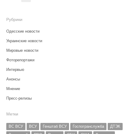
записей
Рубрики
Одесские новости
Украинские новости
Мировые новости
Фоторепортажи
Интервью
Анонсы
Мнение
Пресс-релизы
Метки
ВС ВСУ
ВСУ
Генштаб ВСУ
Госпогранслужба
ДТЭК