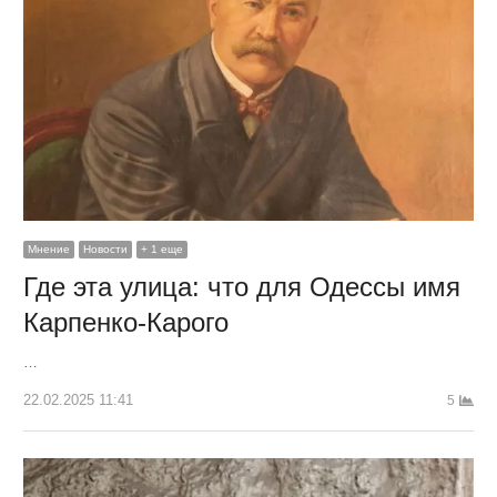
Мнение
Новости
+ 1 еще
Где эта улица: что для Одессы имя
Карпенко-Карого
…
22.02.2025 11:41
5