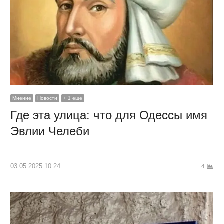
Мнение
Новости
+ 1 еще
Где эта улица: что для Одессы имя
Эвлии Челеби
…
03.05.2025 10:24
4