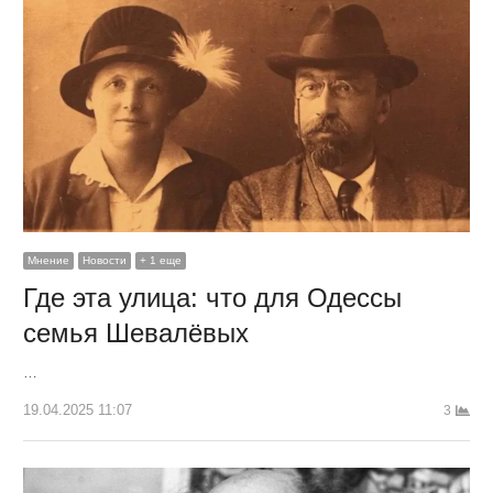
Мнение
Новости
+ 1 еще
Где эта улица: что для Одессы
семья Шевалёвых
…
19.04.2025 11:07
3