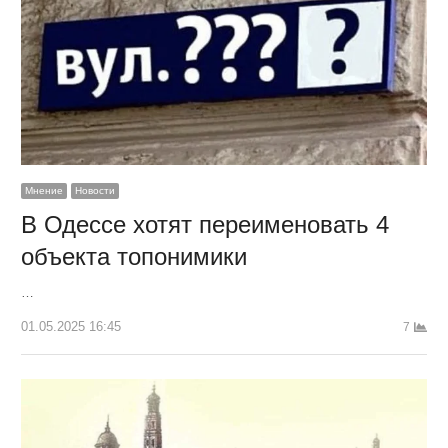
Мнение
Новости
В Одессе хотят переименовать 4
объекта топонимики
…
01.05.2025 16:45
7