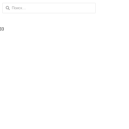
Найти:
 33