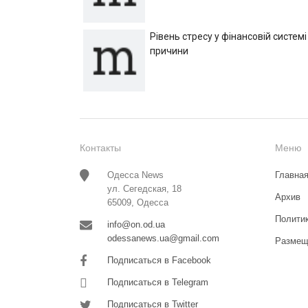
Рівень стресу у фінансовій системі
причини
Контакты
Меню
Одесса News
Главна
ул. Сегедская, 18
Архив
65009, Одесса
Полити
info@on.od.ua
odessanews.ua@gmail.com
Размещ
Подписаться в Facebook
Подписаться в Telegram
Подписаться в Twitter