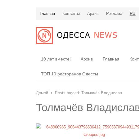
Главная
Контакты
Архив
Реклама
RU
10 лет вместе!
Архив
Главная
Конт
ТОП 10 ресторанов Одессы
Домой
Posts tagged:
Толмачёв Владислав
Толмачёв Владисла