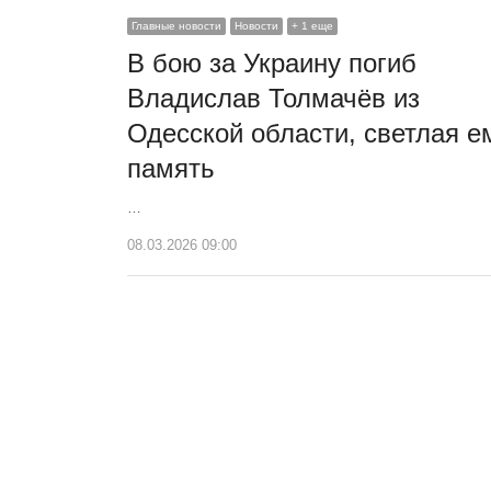
Главные новости
Новости
+ 1 еще
В бою за Украину погиб
Владислав Толмачёв из
Одесской области, светлая е
память
…
08.03.2026 09:00