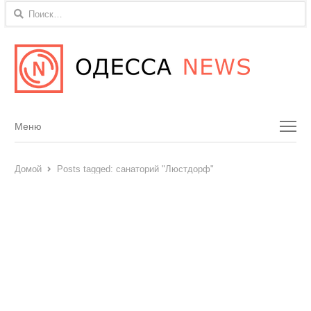
Найти:
Menu
Меню
Домой
Posts tagged:
санаторий "Люстдорф"