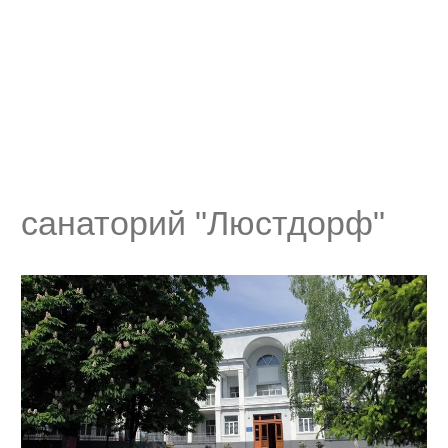
санаторий "Люстдорф"