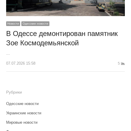
Новости
Одесские новости
В Одессе демонтирован памятник
Зое Космодемьянской
…
07.07.2026 15:58
5
Рубрики
Одесские новости
Украинские новости
Мировые новости