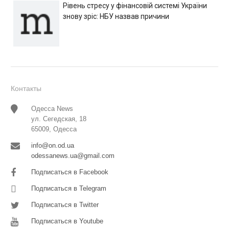
Рівень стресу у фінансовій системі України
знову зріс: НБУ назвав причини
Контакты
Одесса News
ул. Сегедская, 18
65009, Одесса
info@on.od.ua
odessanews.ua@gmail.com
Подписаться в Facebook
Подписаться в Telegram
Подписаться в Twitter
Подписаться в Youtube