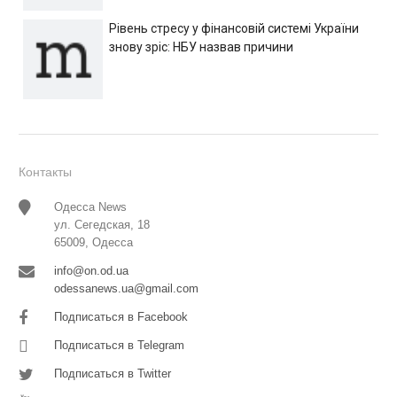
Рівень стресу у фінансовій системі України
знову зріс: НБУ назвав причини
Контакты
Одесса News
ул. Сегедская, 18
65009, Одесса
info@on.od.ua
odessanews.ua@gmail.com
Подписаться в Facebook
Подписаться в Telegram
Подписаться в Twitter