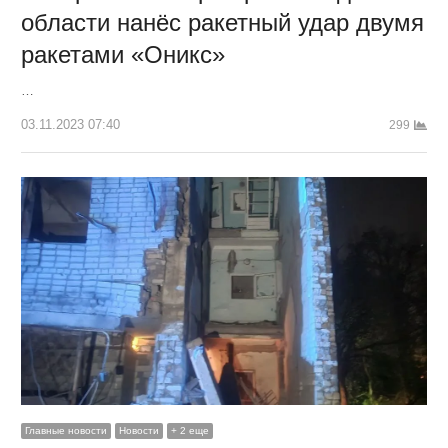
области нанёс ракетный удар двумя
ракетами «Оникс»
…
03.11.2023 07:40
299
Главные новости
Новости
+ 2 еще