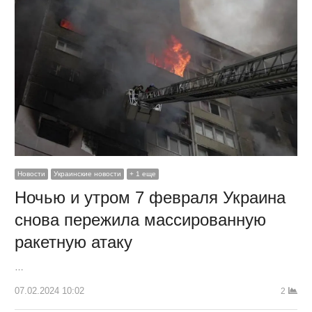
Новости
Украинские новости
+ 1 еще
Ночью и утром 7 февраля Украина
снова пережила массированную
ракетную атаку
…
07.02.2024 10:02
2