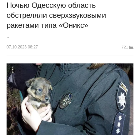
Ночью Одесскую область
обстреляли сверхзвуковыми
ракетами типа «Оникс»
…
07.10.2023 08:27
721