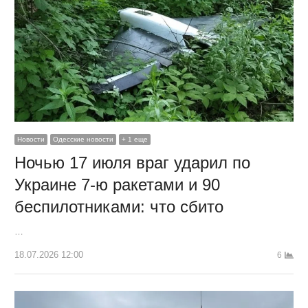
Новости
Одесские новости
+ 1 еще
Ночью 17 июля враг ударил по
Украине 7-ю ракетами и 90
беспилотниками: что сбито
…
18.07.2026 12:00
6