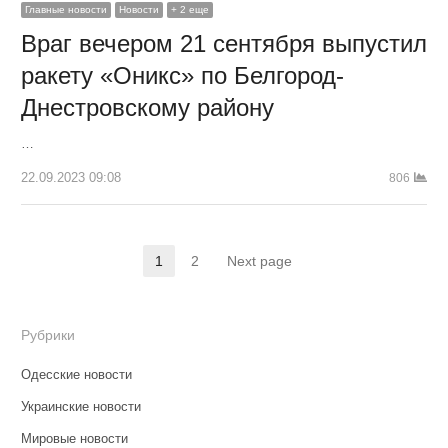
Главные новости
Новости
+ 2 еще
Враг вечером 21 сентября выпустил
ракету «Оникс» по Белгород-
Днестровскому району
…
22.09.2023 09:08
806
Пагинация
1
2
Next page
Страница
Страница
записей
Рубрики
Одесские новости
Украинские новости
Мировые новости