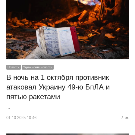
Новости
Украинские новости
В ночь на 1 октября противник
атаковал Украину 49-ю БпЛА и
пятью ракетами
…
01.10.2025 10:46
3