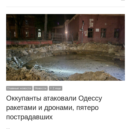
Главные новости
Новости
+ 2 еще
Оккупанты атаковали Одессу
ракетами и дронами, пятеро
пострадавших
…