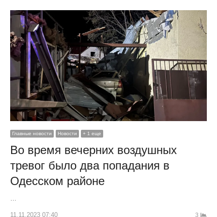
Главные новости
Новости
+ 1 еще
Во время вечерних воздушных
тревог было два попадания в
Одесском районе
…
11.11.2023 07:40
3