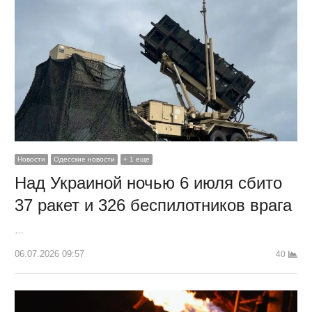
Новости
Одесские новости
+ 1 еще
Над Украиной ночью 6 июля сбито
37 ракет и 326 беспилотников врага
…
06.07.2026 09:57
40