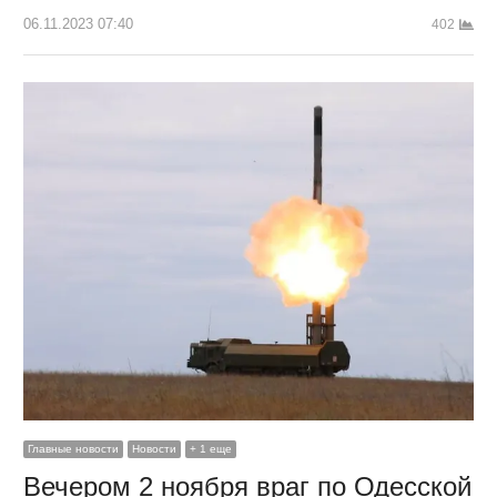
06.11.2023 07:40
402
Главные новости
Новости
+ 1 еще
Вечером 2 ноября враг по Одесской