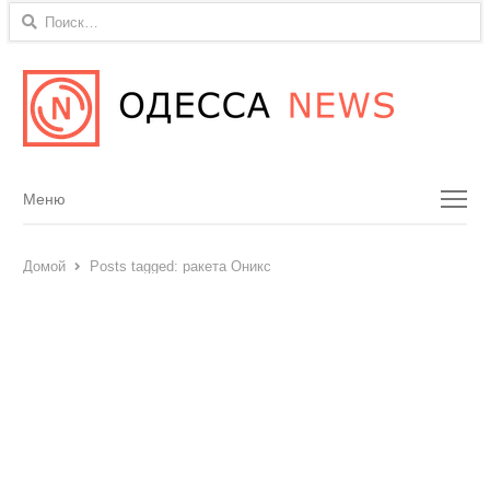
Найти:
Menu
Меню
Домой
Posts tagged:
ракета Оникс