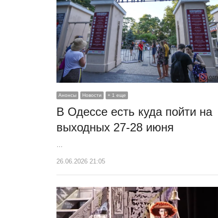
Анонсы
Новости
+ 1 еще
В Одессе есть куда пойти на
выходных 27-28 июня
…
26.06.2026 21:05