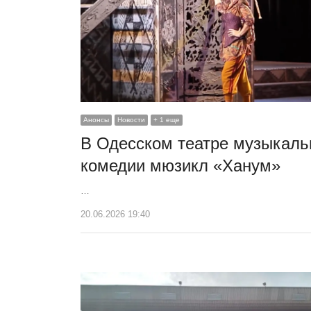
Анонсы
Новости
+ 1 еще
В Одесском театре музыкаль
комедии мюзикл «Ханум»
…
20.06.2026 19:40