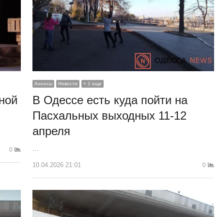
Анонсы
Новости
+ 1 еще
ной
В Одессе есть куда пойти на
Пасхальных выходных 11-12
апреля
…
0
10.04.2026 21:01
0