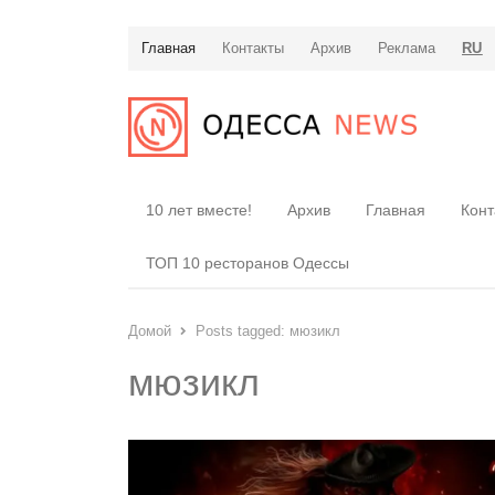
Главная
Контакты
Архив
Реклама
RU
10 лет вместе!
Архив
Главная
Конт
ТОП 10 ресторанов Одессы
Домой
Posts tagged:
мюзикл
мюзикл