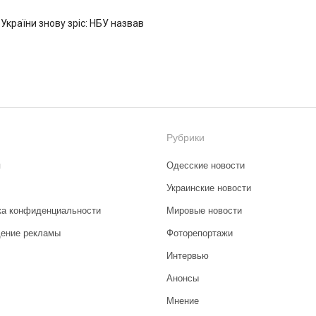
 України знову зріс: НБУ назвав
Рубрики
я
Одесские новости
Украинские новости
ка конфиденциальности
Мировые новости
ение рекламы
Фоторепортажи
Интервью
Анонсы
Мнение