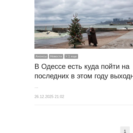
Анонсы
Новости
+ 1 еще
В Одессе есть куда пойти на
последних в этом году выход
…
26.12.2025 21:02
Навигация
1
Ст