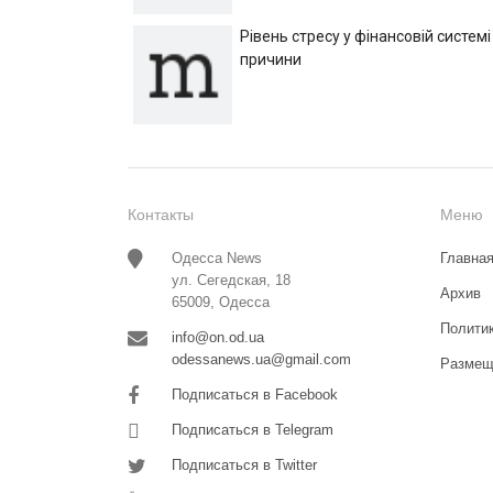
Рівень стресу у фінансовій системі
причини
Контакты
Меню
Одесса News
Главна
ул. Сегедская, 18
Архив
65009, Одесса
Полити
info@on.od.ua
odessanews.ua@gmail.com
Размещ
Подписаться в Facebook
Подписаться в Telegram
Подписаться в Twitter