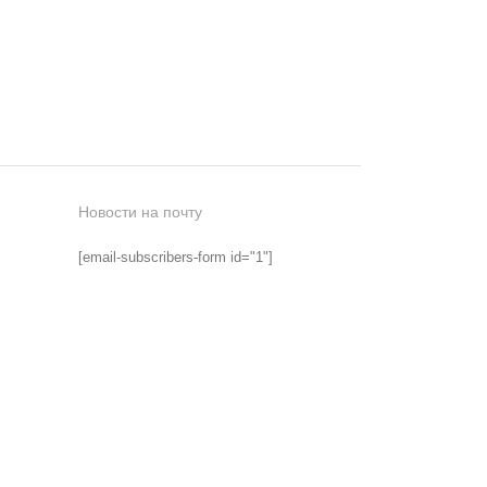
Новости на почту
[email-subscribers-form id="1"]