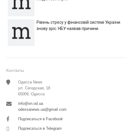
Рівень стресу у фінансовій системі України
знову зріс: НБУ назвав причини
Контакты
Одесса News
ул. Сегедская, 18
65009, Одесса
info@on.od.ua
odessanews.ua@gmail.com
Подписаться в Facebook
Подписаться в Telegram