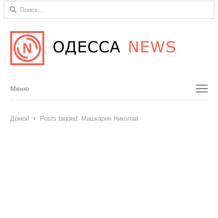
Найти:
Menu
Меню
Домой
Posts tagged:
Машкарин Николай