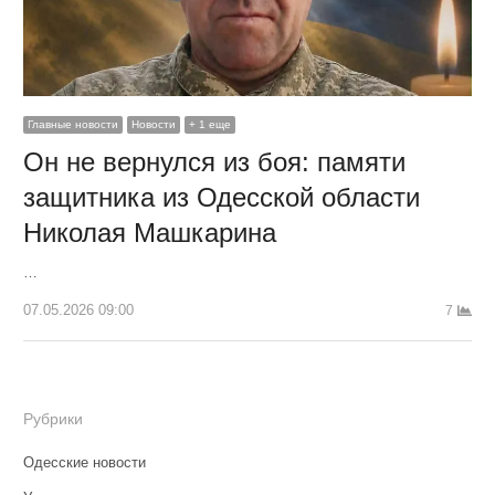
Главные новости
Новости
+ 1 еще
Он не вернулся из боя: памяти
защитника из Одесской области
Николая Машкарина
…
07.05.2026 09:00
7
Рубрики
Одесские новости