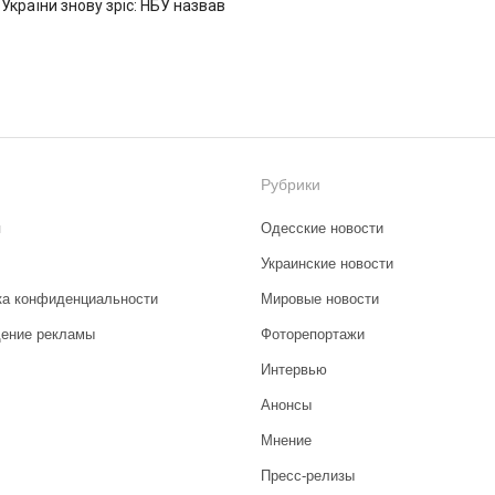
 України знову зріс: НБУ назвав
Рубрики
я
Одесские новости
Украинские новости
ка конфиденциальности
Мировые новости
ение рекламы
Фоторепортажи
Интервью
Анонсы
Мнение
Пресс-релизы