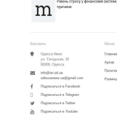
Рівень стресу у фінансовій системі
причини
Контакты
Меню
Одесса News
Главна
ул. Сегедская, 18
Архив
65009, Одесса
Полити
info@on.od.ua
odessanews.ua@gmail.com
Размещ
Подписаться в Facebook
Подписаться в Telegram
Подписаться в Twitter
Подписаться в Youtube