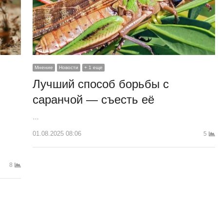
Мнение
Новости
+ 1 еще
Лучший способ борьбы с
саранчой — съесть её
…
01.08.2025 08:06
5
8