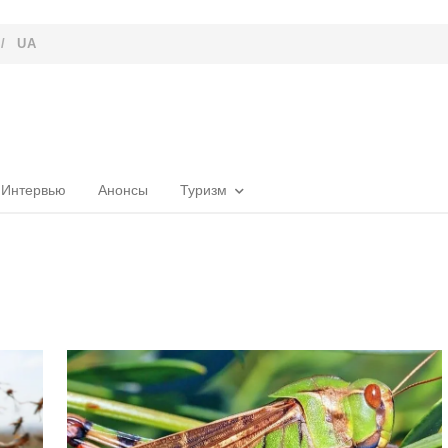
/
UA
Интервью
Анонсы
Туризм