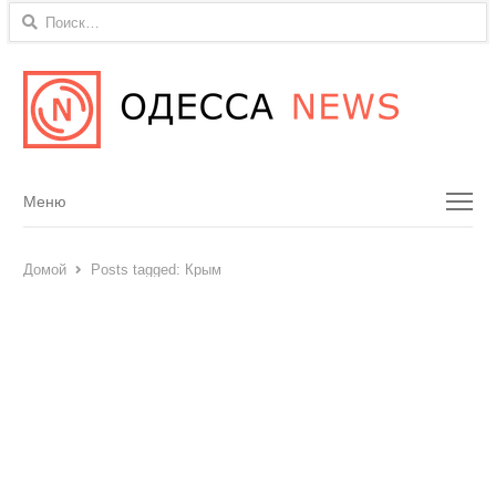
Найти:
Menu
Меню
Домой
Posts tagged:
Крым