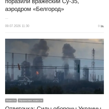
поразили вражеский Су-35,
аэродром «Белгород»
…
09.07.2026 11:30
0
Новости
Украинские новости
Ответочка: Силы обороны Украины