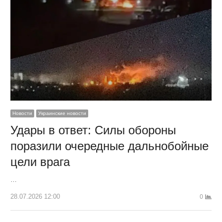
Новости
Украинские новости
Удары в ответ: Силы обороны
поразили очередные дальнобойные
цели врага
…
28.07.2026 12:00
0