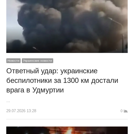
Новости
Украинские новости
Ответный удар: украинские
беспилотники за 1300 км достали
врага в Удмуртии
…
29.07.2026 13:28
0