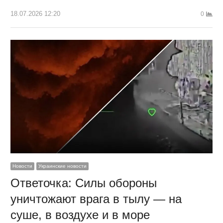
18.07.2026 12:20
0
Новости
Украинские новости
Ответочка: Силы обороны
уничтожают врага в тылу — на
суше, в воздухе и в море