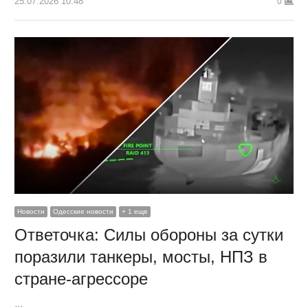
25.07.2026 10:48
0
Новости
Одесские новости
+ 1 еще
Ответочка: Силы обороны за сутки
поразили танкеры, мосты, НПЗ в
стране-агрессоре
…