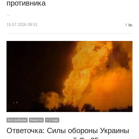
противника
…
15.07.2026 09:51
4
Без рубрики
Новости
+ 1 еще
Ответочка: Силы обороны Украины