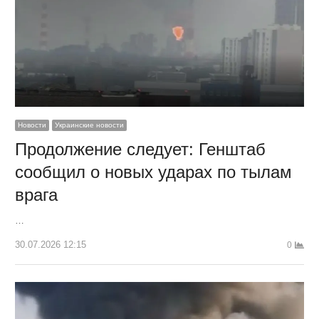
Новости
Украинские новости
Продолжение следует: Генштаб
сообщил о новых ударах по тылам
врага
…
30.07.2026 12:15
0