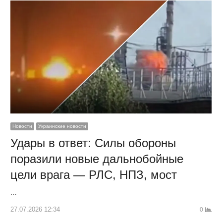
Новости
Украинские новости
Удары в ответ: Силы обороны
поразили новые дальнобойные
цели врага — РЛС, НПЗ, мост
…
27.07.2026 12:34
0