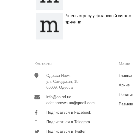
Рівень стресу у фінансовій системі
причини
Контакты
Меню
Одесса News
Главна
ул. Сегедская, 18
Архив
65009, Одесса
Полити
info@on.od.ua
odessanews.ua@gmail.com
Размещ
Подписаться в Facebook
Подписаться в Telegram
Подписаться в Twitter