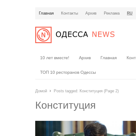
Главная
Контакты
Архив
Реклама
RU
10 лет вместе!
Архив
Главная
Конт
ТОП 10 ресторанов Одессы
Домой
Posts tagged:
Конституция (Page 2)
Конституция