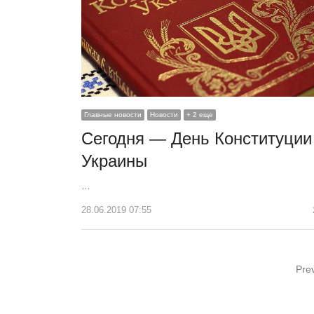
Главные новости
Новости
+ 2 еще
Сегодня — День Конституции
Украины
…
28.06.2019 07:55
Навигация
Pre
по