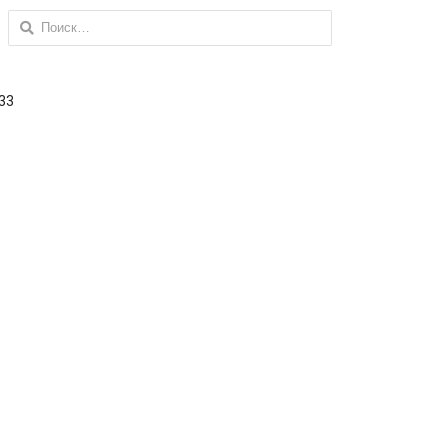
Найти:
 33