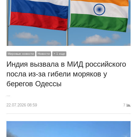
Мировые новости
Новости
+ 1 еще
Индия вызвала в МИД российского
посла из-за гибели моряков у
берегов Одессы
…
22.07.2026 08:59
7