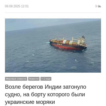
09.09.2025 12:01
9
Мировые новости
Новости
+ 1 еще
Возле берегов Индии затонуло
судно, на борту которого были
украинские моряки