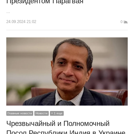
Президентом Парагвая
…
24.09.2024 21:02
0
Главные новости
Новости
+ 1 еще
Чрезвычайный и Полномочный
Посол Республики Индия в Украине