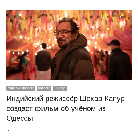
Мировые новости
Новости
+ 1 еще
Индийский режиссёр Шекар Капур
создаст фильм об учёном из
Одессы
…