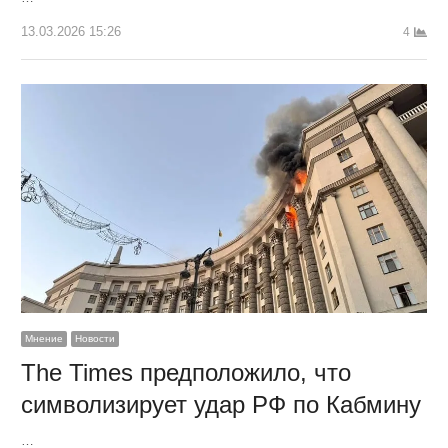
13.03.2026 15:26
4
Мнение
Новости
The Times предположило, что
символизирует удар РФ по Кабмину
…