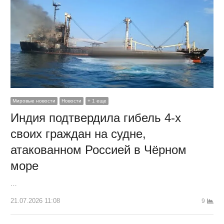
Мировые новости
Новости
+ 1 еще
Индия подтвердила гибель 4-х
своих граждан на судне,
атакованном Россией в Чёрном
море
…
21.07.2026 11:08
9