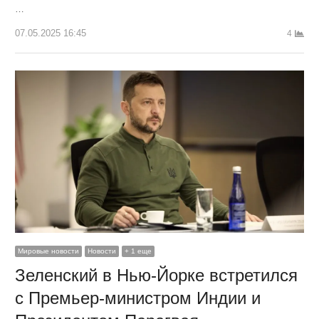
…
07.05.2025 16:45
4
Мировые новости
Новости
+ 1 еще
Зеленский в Нью-Йорке встретился
с Премьер-министром Индии и