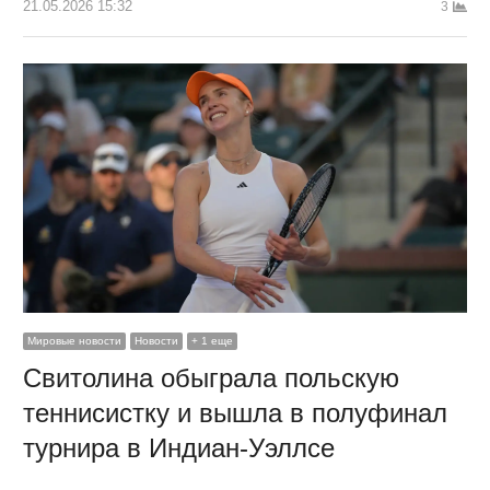
21.05.2026 15:32
3
Мировые новости
Новости
+ 1 еще
Свитолина обыграла польскую
теннисистку и вышла в полуфинал
турнира в Индиан-Уэллсе
…