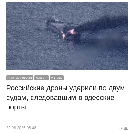
Главные новости
Новости
+ 1 еще
Российские дроны ударили по двум
судам, следовавшим в одесские
порты
…
22.06.2026 08:48
24