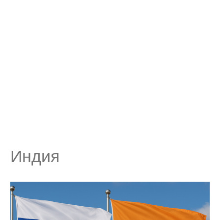
Индия