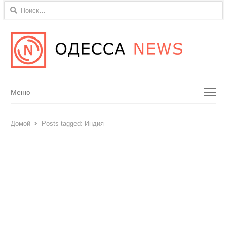
Найти:
Menu
Меню
Домой
Posts tagged:
Индия