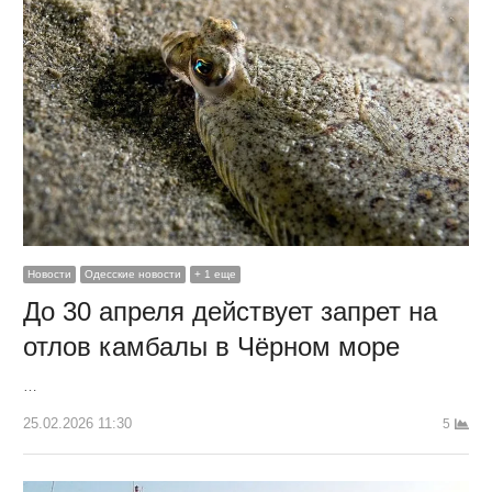
Новости
Одесские новости
+ 1 еще
До 30 апреля действует запрет на
отлов камбалы в Чёрном море
…
25.02.2026 11:30
5