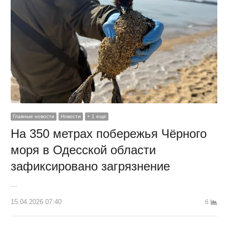
Главные новости
Новости
+ 1 еще
На 350 метрах побережья Чёрного
моря в Одесской области
зафиксировано загрязнение
…
15.04.2026 07:40
6