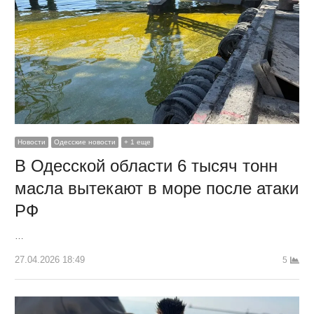
Новости
Одесские новости
+ 1 еще
В Одесской области 6 тысяч тонн
масла вытекают в море после атаки
РФ
…
27.04.2026 18:49
5