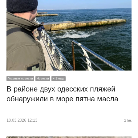
Главные новости
Новости
+ 1 еще
В районе двух одесских пляжей
обнаружили в море пятна масла
…
18.03.2026 12:13
2