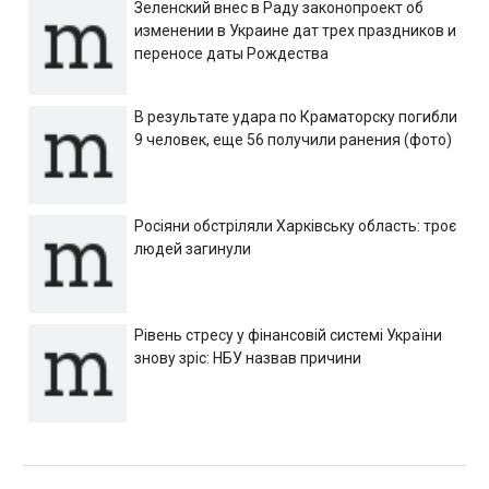
Зеленский внес в Раду законопроект об
изменении в Украине дат трех праздников и
переносе даты Рождества
В результате удара по Краматорску погибли
9 человек, еще 56 получили ранения (фото)
Росіяни обстріляли Харківську область: троє
людей загинули
Рівень стресу у фінансовій системі України
знову зріс: НБУ назвав причини