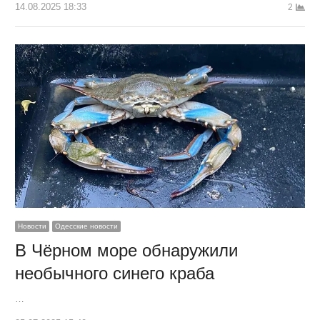
14.08.2025 18:33
2
Новости
Одесские новости
В Чёрном море обнаружили
необычного синего краба
…