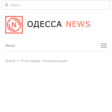
Найти:
Menu
Меню
Домой
Posts tagged:
Госэкоинспекция