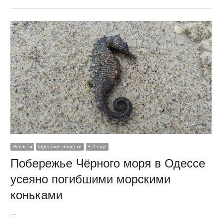
Новости
Одесские новости
+ 2 еще
Побережье Чёрного моря в Одессе
усеяно погибшими морскими
коньками
…