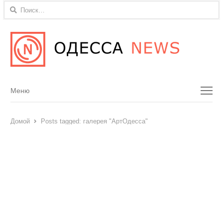
Найти:
Menu
Меню
Домой
Posts tagged:
галерея "АртОдесса"