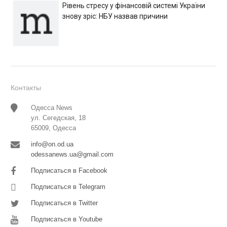
Рівень стресу у фінансовій системі України
знову зріс: НБУ назвав причини
Контакты
Одесса News
ул. Сегедская, 18
65009, Одесса
info@on.od.ua
odessanews.ua@gmail.com
Подписаться в Facebook
Подписаться в Telegram
Подписаться в Twitter
Подписаться в Youtube