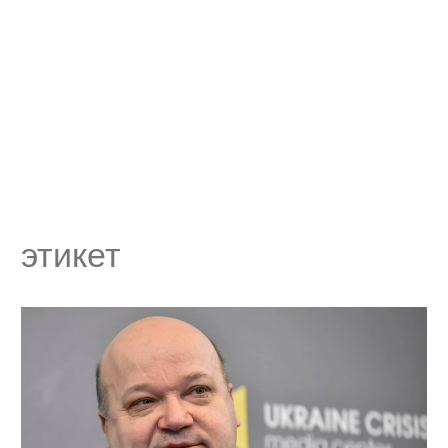
этикет