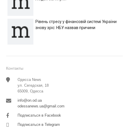
Рівень стресу у фінансовій системі України
знову зріс: НБУ назвав причини
Контакты
Одесса News
ул. Сегедская, 18
65009, Одесса
info@on.od.ua
odessanews.ua@gmail.com
Подписаться в Facebook
Подписаться в Telegram