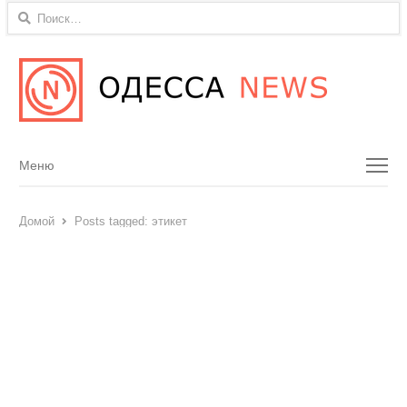
Найти:
Menu
Меню
Домой
Posts tagged:
этикет