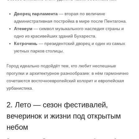
Дворец парламента
— вторая по величине
административная постройка в мире после Пентагона.
Атенеум
— символ музыкального наследия страны и
одно из красивейших зданий Бухареста.
Котрочень
— президентский дворец и один из самых
уютных парков столицы.
Город идеально подойдёт тем, кто любит неспешные
прогулки и архитектурное разнообразие: в нём гармонично
сочетаются восточноевропейский колорит и европейская
урбанистика.
2. Лето — сезон фестивалей,
вечеринок и жизни под открытым
небом