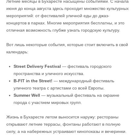
Летние месяцы в Бухаресте насыщены событиями. С начала
июня до конца августа здесь проходит множество культурных
мероприятий: от фестивалей уличной еды до джаз-
концертов в парках. Многие мероприятия бесплатны, и это
отличная возможность глубже узнать городскую культуру.
Вот лишь некоторые события, которые стоит включить в свой
календарь:
Street Delivery Festival
— фестиваль городского
пространства и уличного искусства.
B-FIT in the Street!
— международный фестиваль
уличного театра с артистами со всей Европы.
Summer Well
— музыкальный фестиваль на окраине
города с участием мировых групп.
Жизнь в Бухаресте летом выносится наружу: рестораны
открывают летние террасы, фонтаны работают в полную
силу, а на набережных устраивают кинопоказы и вечеринки.