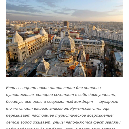
Если вы ищете новое направление для летнего
путешествия, которое сочетает в себе доступность,
богатую историю и современный комфорт — Бухарест
точно стоит вашего внимания. Румынская столица
переживает настоящее туристическое возрождение:
летом город оживает, улицы наполняются фестивалями,
кафе работают до глубокой ночи, а парки становятся