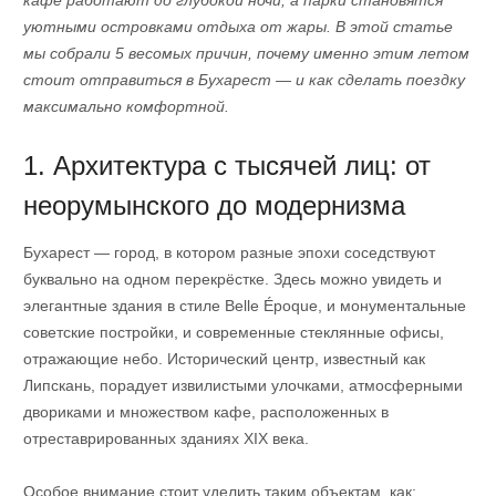
уютными островками отдыха от жары. В этой статье
мы собрали 5 весомых причин, почему именно этим летом
стоит отправиться в Бухарест — и как сделать поездку
максимально комфортной.
1. Архитектура с тысячей лиц: от
неорумынского до модернизма
Бухарест — город, в котором разные эпохи соседствуют
буквально на одном перекрёстке. Здесь можно увидеть и
элегантные здания в стиле Belle Époque, и монументальные
советские постройки, и современные стеклянные офисы,
отражающие небо. Исторический центр, известный как
Липскань, порадует извилистыми улочками, атмосферными
двориками и множеством кафе, расположенных в
отреставрированных зданиях XIX века.
Особое внимание стоит уделить таким объектам, как: