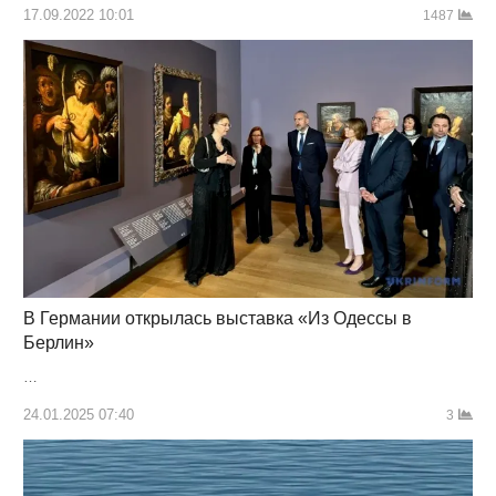
17.09.2022 10:01
1487
В Германии открылась выставка «Из Одессы в
Берлин»
…
24.01.2025 07:40
3