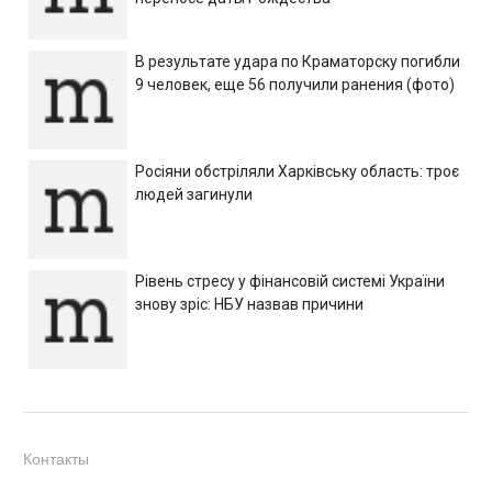
В результате удара по Краматорску погибли
9 человек, еще 56 получили ранения (фото)
Росіяни обстріляли Харківську область: троє
людей загинули
Рівень стресу у фінансовій системі України
знову зріс: НБУ назвав причини
Контакты