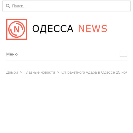
Найти:
Menu
Меню
Домой
Главные новости
От ракетного удара в Одессе 25 ноябр