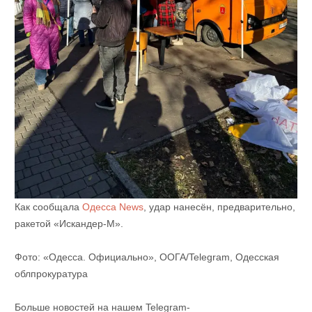
Как сообщала
Одесса News
, удар нанесён, предварительно,
ракетой «Искандер-М».
Фото: «Одесса. Официально», ООГА/Telegram, Одесская
облпрокуратура
Больше новостей на нашем Telegram-