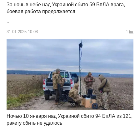
За ночь в небе над Украиной сбито 59 БпЛА врага,
боевая работа продолжается
…
31.01.2025 10:08
1
Ночью 10 января над Украиной сбито 94 БпЛА из 121,
ракету сбить не удалось
…