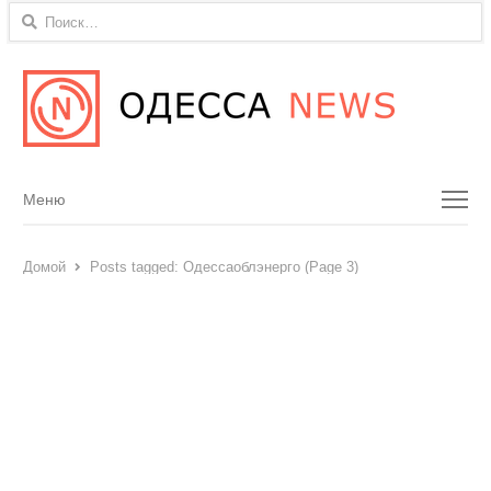
Найти:
Menu
Меню
Домой
Posts tagged:
Одессаоблэнерго (Page 3)