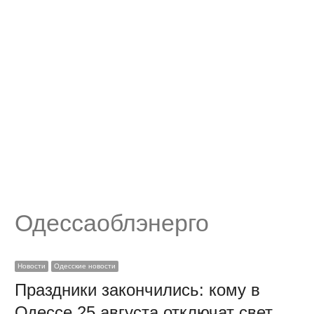
Одессаоблэнерго
Новости
Одесские новости
Праздники закончились: кому в
Одессе 25 августа отключат свет