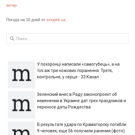
ветер:
Погода на 10 дней от
sinoptik.ua
Найти:
У похоронці написали «самогубець», а на
тілі аж три ножових поранення. Третє,
контрольне, у серце - 33 Канал
Зеленский внес в Раду законопроект об
изменении в Украине дат трех праздников и
переносе даты Рождества
В результате удара по Краматорску погибли
9 человек, еще 56 получили ранения (фото)