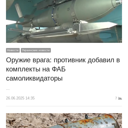
Новости
Украинские новости
Оружие врага: противник добавил в
комплекты на ФАБ
самоликвидаторы
…
26.06.2025 14:35
7