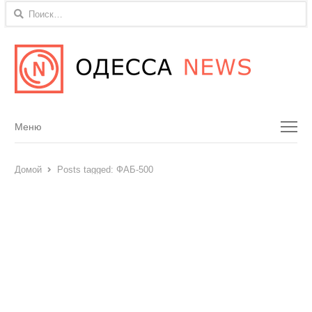
Найти:
Menu
Меню
Домой
Posts tagged:
ФАБ-500