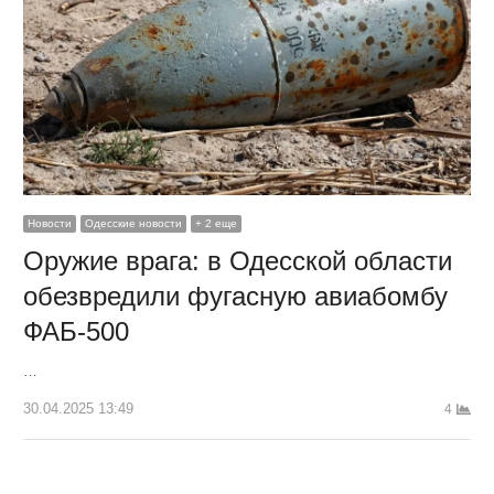
Новости
Одесские новости
+ 2 еще
Оружие врага: в Одесской области
обезвредили фугасную авиабомбу
ФАБ-500
…
30.04.2025 13:49
4