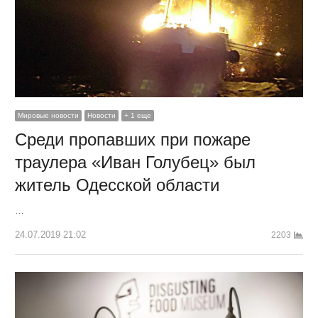
Мировые новости
Новости
+ 1 еще
Среди пропавших при пожаре
траулера «Иван Голубец» был
житель Одесской области
…
24.07.2019 21:02
2203