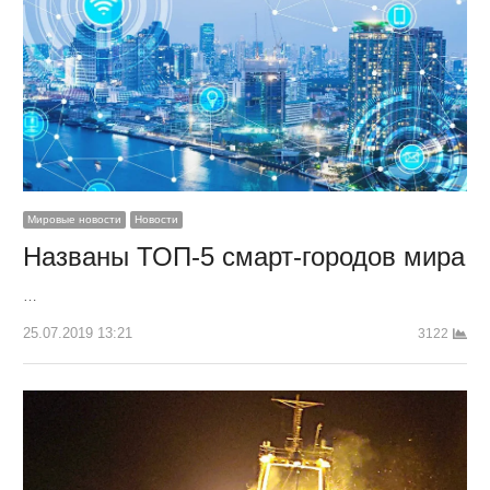
Мировые новости
Новости
Названы ТОП-5 смарт-городов мира
…
25.07.2019 13:21
3122