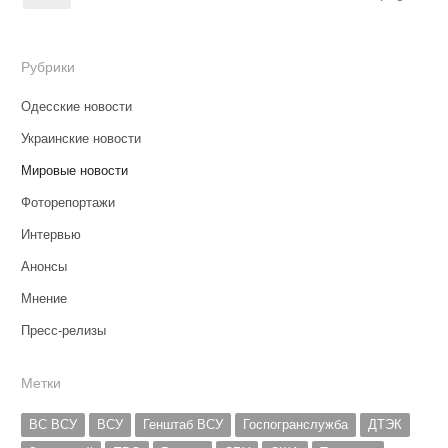
Рубрики
Одесские новости
Украинские новости
Мировые новости
Фоторепортажи
Интервью
Анонсы
Мнение
Пресс-релизы
Метки
ВС ВСУ
ВСУ
Генштаб ВСУ
Госпогранслужба
ДТЭК