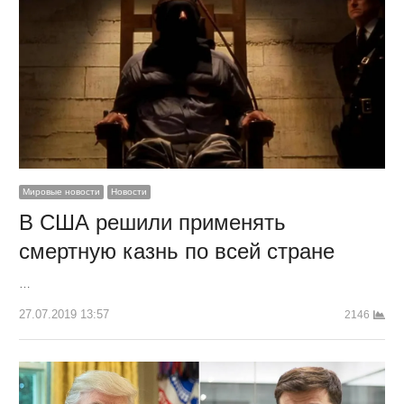
Мировые новости
Новости
В США решили применять
смертную казнь по всей стране
…
27.07.2019 13:57
2146