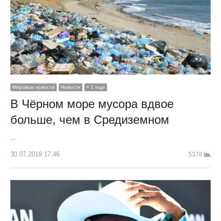
Мировые новости
Новости
+ 1 еще
В Чёрном море мусора вдвое
больше, чем в Средиземном
…
30.07.2019 17:46
5378