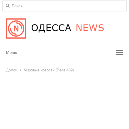
Найти:
Menu
Меню
Домой
Мировые новости (Page 439)