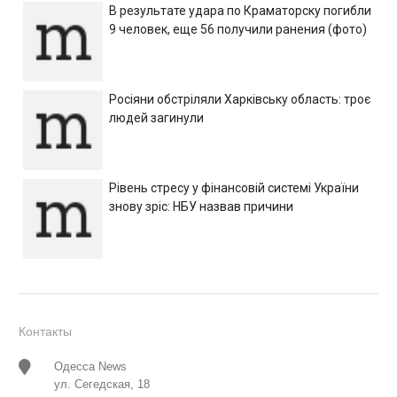
В результате удара по Краматорску погибли
9 человек, еще 56 получили ранения (фото)
Росіяни обстріляли Харківську область: троє
людей загинули
Рівень стресу у фінансовій системі України
знову зріс: НБУ назвав причини
Контакты
Одесса News
ул. Сегедская, 18