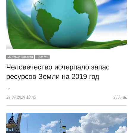
Мировые новости
Новости
Человечество исчерпало запас
ресурсов Земли на 2019 год
…
29.07.2019 10:45
2865