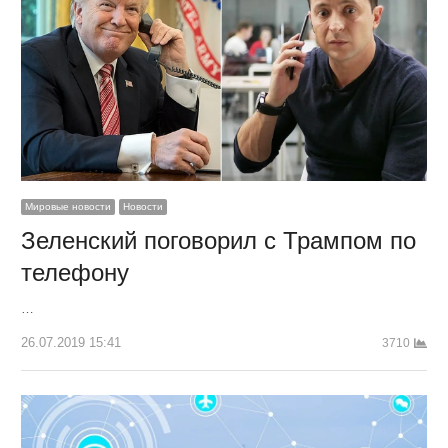
Мировые новости
Новости
Зеленский поговорил с Трампом по
телефону
…
26.07.2019 15:41
3710