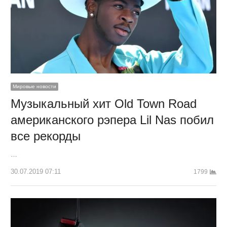
Мировые новости
Музыкальный хит Old Town Road
американского рэпера Lil Nas побил
все рекорды
…
30.07.2019 07:11
1799