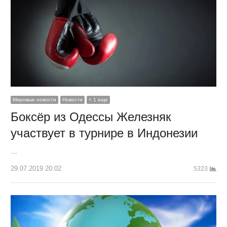
Мировые новости
Новости
+ 1 еще
Боксёр из Одессы Железняк
участвует в турнире в Индонезии
…
29.07.2019 20:02
5323