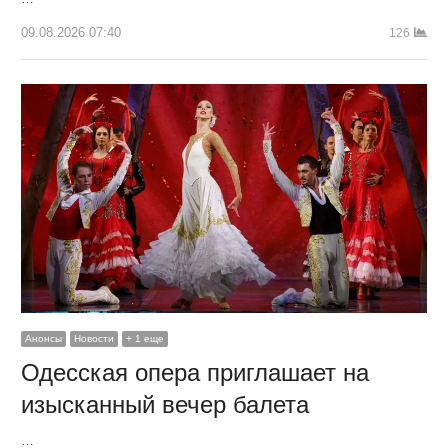
09.08.2026 07:40
126
Анонсы
Новости
+ 1 еще
Одесская опера приглашает на
изысканный вечер балета
…