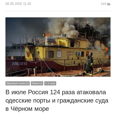
08.08.2026 11:40
348
Мировые новости
Новости
+ 1 еще
В июле Россия 124 раза атаковала
одесские порты и гражданские суда
в Чёрном море