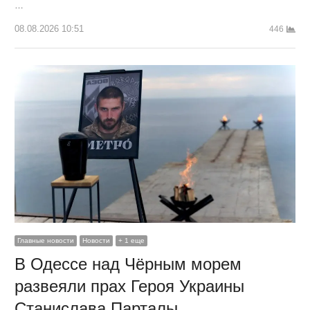
…
08.08.2026 10:51
446
Главные новости
Новости
+ 1 еще
В Одессе над Чёрным морем
развеяли прах Героя Украины
Станислава Парталы