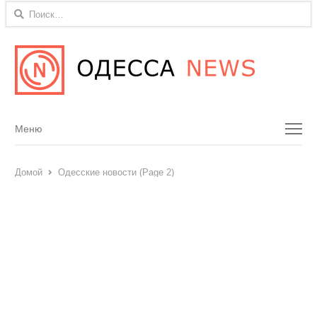
Найти:
Menu
Меню
Домой
Одесские новости (Page 2)