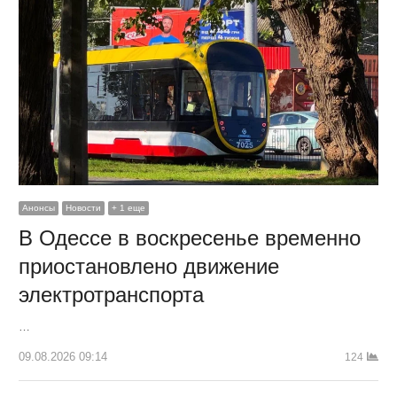
Анонсы
Новости
+ 1 еще
В Одессе в воскресенье временно
приостановлено движение
электротранспорта
…
09.08.2026 09:14
124