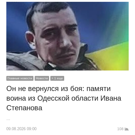
Главные новости
Новости
+ 1 еще
Он не вернулся из боя: памяти
воина из Одесской области Ивана
Степанова
…
09.08.2026 09:00
108