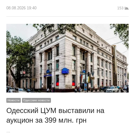
08.08.2026 19:40
153
Новости
Одесские новости
Одесский ЦУМ выставили на
аукцион за 399 млн. грн
…