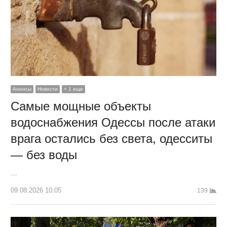
Анонсы
Новости
+ 1 еще
Самые мощные объекты
водоснабжения Одессы после атаки
врага остались без света, одесситы
— без воды
…
09.08.2026 10:05
139