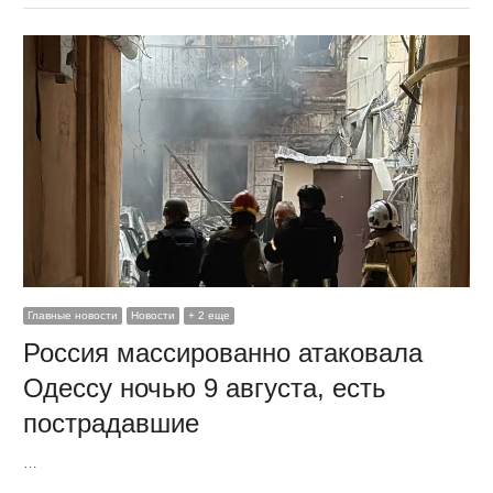
Главные новости
Новости
+ 2 еще
Россия массированно атаковала
Одессу ночью 9 августа, есть
пострадавшие
…