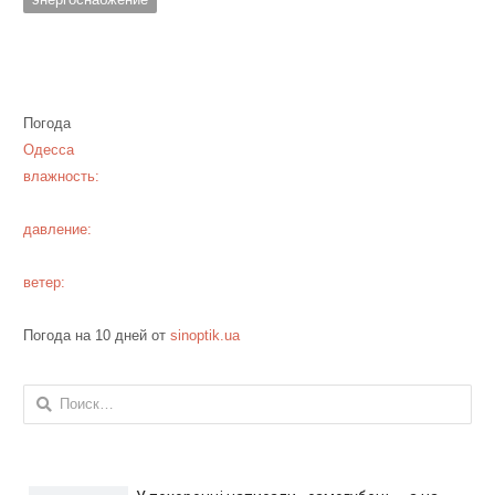
Погода
Одесса
влажность:
давление:
ветер:
Погода на 10 дней от
sinoptik.ua
Найти: