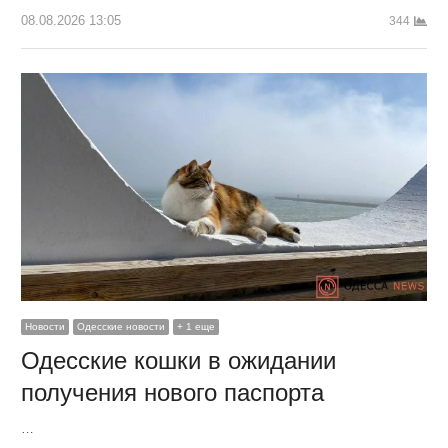
08.08.2026 13:05
344
Новости
Одесские новости
+ 1 еще
Одесские кошки в ожидании
получения нового паспорта
…